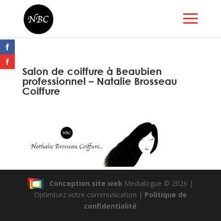
Salon de coiffure à Beaubien
professionnel – Natalie Brosseau
Coiffure
Conception site web
Medialogue © 2026 |
Optimisez votre communication |
Politique de
confidentialité