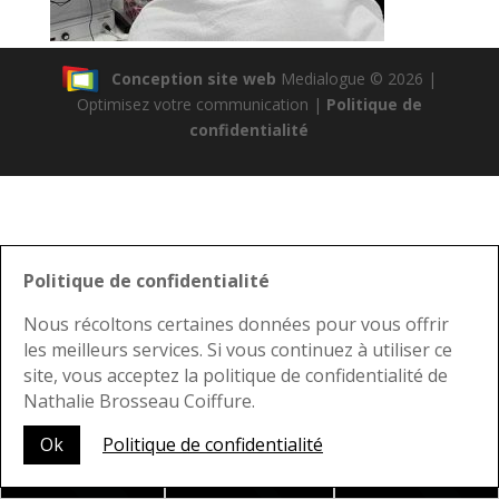
Conception site web
Medialogue © 2026 |
Optimisez votre communication |
Politique de
confidentialité
Politique de confidentialité
Nous récoltons certaines données pour vous offrir
les meilleurs services. Si vous continuez à utiliser ce
site, vous acceptez la politique de confidentialité de
Nathalie Brosseau Coiffure.
Nous joindre
Ok
Politique de confidentialité